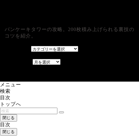
パンケーキタワーの攻略。200枚積み上げられる裏技の
コツを紹介。
カテゴリー
カテゴリー
アーカイブ
アーカイブ
レアゲーム攻略速報.com.
メニュー
検索
目次
トップへ
閉じる
目次
閉じる