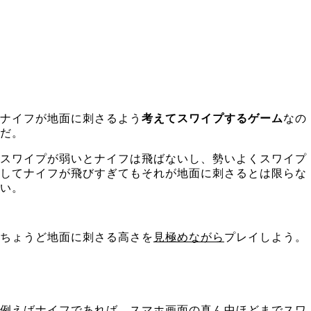
ナイフが地面に刺さるよう
考えてスワイプするゲーム
なの
だ。
スワイプが弱いとナイフは飛ばないし、勢いよくスワイプ
してナイフが飛びすぎてもそれが地面に刺さるとは限らな
い。
ちょうど地面に刺さる高さを
見極めながら
プレイしよう。
例えばナイフであれば、スマホ画面の真ん中ほどまでスワ