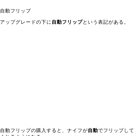
自動フリップ
アップグレードの下に
自動フリップ
という表記がある。
自動フリップの購入すると、
ナイフが
自動
でフリップして