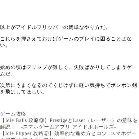
以上がアイドルフリッパーの簡単なやり方だ。
これらを押さえておけばゲームのプレイに困ることはな
い。
始めの頃はフリップが難しく、失敗ばかりしてしまうゲー
ムだ。
次第にうまくなるのでくじけずに軽い気持ちでポンポン剣
を飛ばしてほしい。
ゲーム攻略
【Idle Balls 攻略③】PrestigeとLaser（レーザー）の意味を
解説！ -スマホゲームアプリ アイドルボールズ-
【Idle Flipper 攻略②】効率的な進め方とコツ -スマホゲー