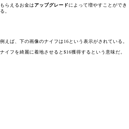
もらえるお金は
アップグレード
によって増やすことができ
る。
例えば、下の画像のナイフは16という表示がされている。
ナイフを綺麗に着地させると$16獲得するという意味だ。