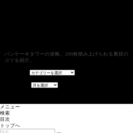
パンケーキタワーの攻略。200枚積み上げられる裏技の
コツを紹介。
カテゴリー
カテゴリー
アーカイブ
アーカイブ
レアゲーム攻略速報.com.
メニュー
検索
目次
トップへ