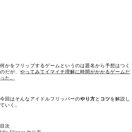
何かをフリップするゲームというのは題名から予想はつく
のだが、
やってみてイマイチ理解に時間がかかるゲームだ
った。
今回はそんなアイドルフリッパーの
やり方
と
コツ
を解説し
ていく。
目次