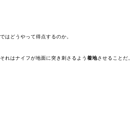
ではどうやって得点するのか。
それはナイフが地面に突き刺さるよう
着地
させることだ。