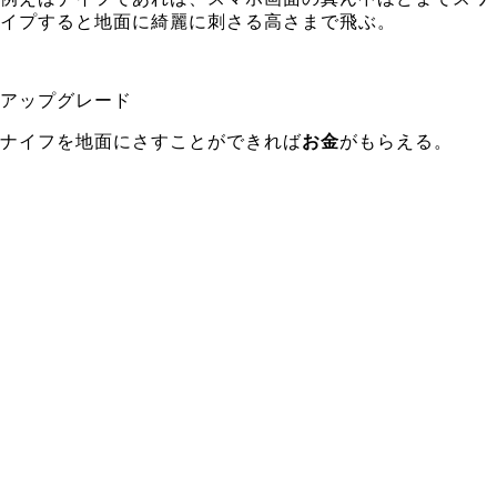
イプすると地面に綺麗に刺さる高さまで飛ぶ。
アップグレード
ナイフを地面にさすことができれば
お金
がもらえる。