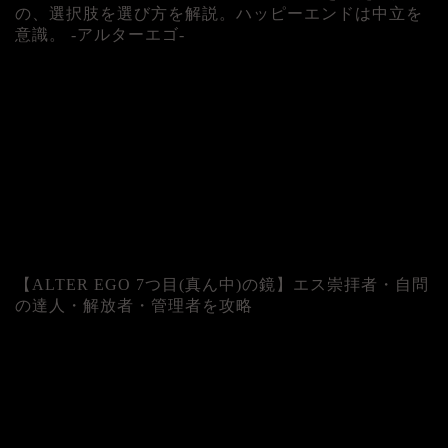
の、選択肢を選び方を解説。ハッピーエンドは中立を
意識。 -アルターエゴ-
【ALTER EGO 7つ目(真ん中)の鏡】エス崇拝者・自問
の達人・解放者・管理者を攻略