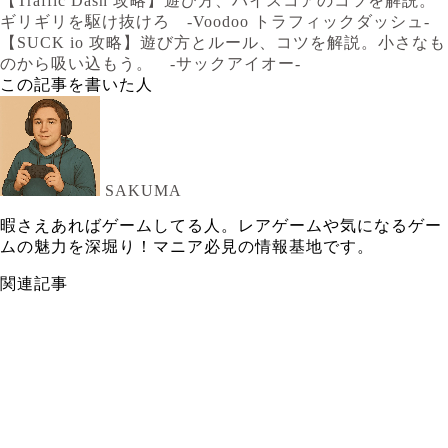
【Traffic Dash 攻略】遊び方、ハイスコアのコツを解説。
ギリギリを駆け抜けろ -Voodoo トラフィックダッシュ-
【SUCK io 攻略】遊び方とルール、コツを解説。小さなも
のから吸い込もう。 -サックアイオー-
この記事を書いた人
SAKUMA
暇さえあればゲームしてる人。レアゲームや気になるゲー
ムの魅力を深堀り！マニア必見の情報基地です。
関連記事