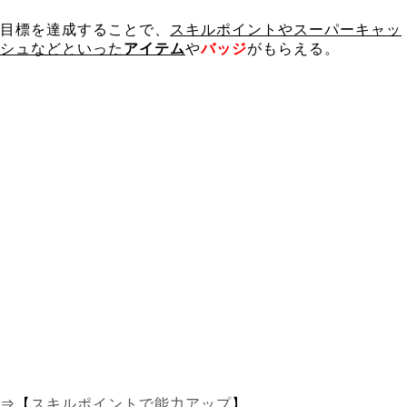
目標を達成することで、
スキルポイントやスーパーキャッ
シュなどといった
アイテム
や
バッジ
がもらえる。
⇒【
スキルポイントで能力アップ
】