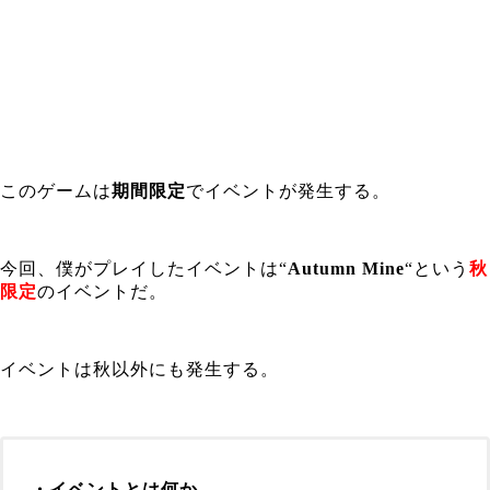
このゲームは
期間限定
でイベントが発生する。
今回、僕がプレイしたイベントは
“
Autumn Mine
“
という
秋
限定
のイベントだ。
イベントは秋以外にも発生する。
・イベントとは何か