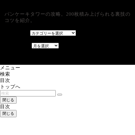
パンケーキタワーの攻略。200枚積み上げられる裏技の
コツを紹介。
カテゴリー
カテゴリー
アーカイブ
アーカイブ
レアゲーム攻略速報.com.
メニュー
検索
目次
トップへ
閉じる
目次
閉じる