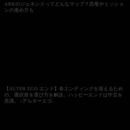
ARKのジェネシスってどんなマップ？恐竜やミッショ
ンの進め方も
人気記事
【ALTER EGO エンド】各エンディングを迎えるため
の、選択肢を選び方を解説。ハッピーエンドは中立を
意識。 -アルターエゴ-