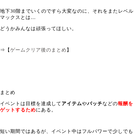
地下30階までいくのですら大変なのに、それをまたレベル
マックスとは…
どうかみんなは頑張ってほしい。
⇒【
ゲームクリア後のまとめ
】
まとめ
イベントは目標を達成して
アイテム
や
バッチ
などの
報酬を
ゲットするため
にある。
短い期間ではあるが、イベント中はフルパワーで少しでも