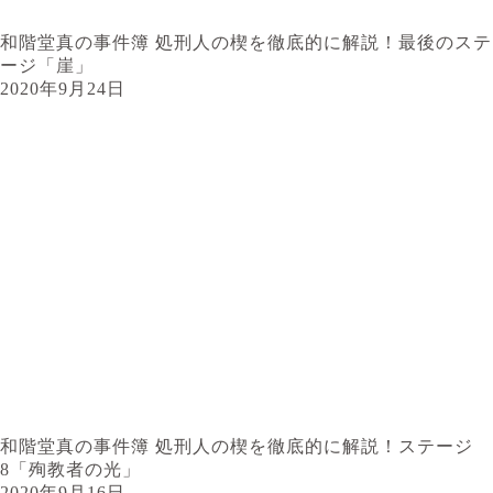
和階堂真の事件簿 処刑人の楔を徹底的に解説！最後のステ
ージ「崖」
2020年9月24日
和階堂真の事件簿 処刑人の楔を徹底的に解説！ステージ
8「殉教者の光」
2020年9月16日