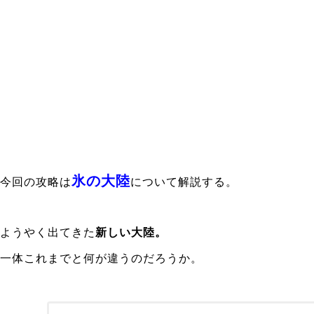
氷の大陸
今回の攻略は
について解説する。
ようやく出てきた
新しい大陸。
一体これまでと何が違うのだろうか。