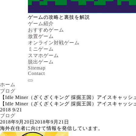
ゲームの攻略と裏技を解説
ゲーム紹介
おすすめゲーム
放置ゲーム
オンライン対戦ゲーム
ミニゲーム
スマホゲーム
脱出ゲーム
Sitemap
Contact
ホーム
ブログ
【Idle Miner（ざくざくキング 採掘王国）アイスキ
【Idle Miner（ざくざくキング 採掘王国）アイスキ
2018
9/21
ブログ
2018年9月20日
2018年9月21日
海外在住者に向けて情報を発信しています。