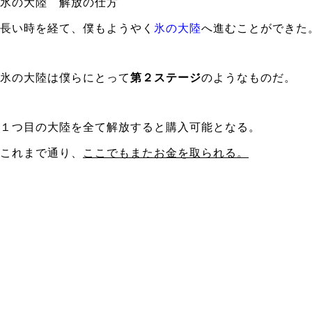
氷の大陸 解放の仕方
長い時を経て、僕もようやく
氷の大陸
へ進むことができた
氷の大陸は僕らにとって
第２ステージ
のようなものだ。
１つ目の大陸を全て解放すると購入可能となる。
これまで通り、
ここでもまたお金を取られる。