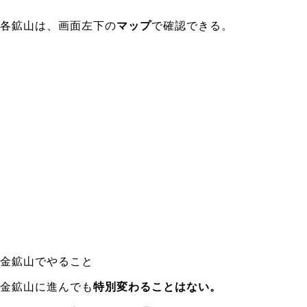
各鉱山は、画面左下の
マップ
で確認できる。
金鉱山でやること
金鉱山に進んでも
特別変わることはない。