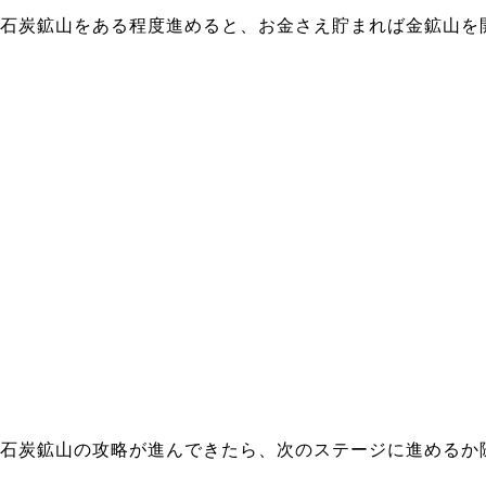
石炭鉱山をある程度進めると、お金さえ貯まれば金鉱山を
石炭鉱山の攻略が進んできたら、次のステージに進めるか