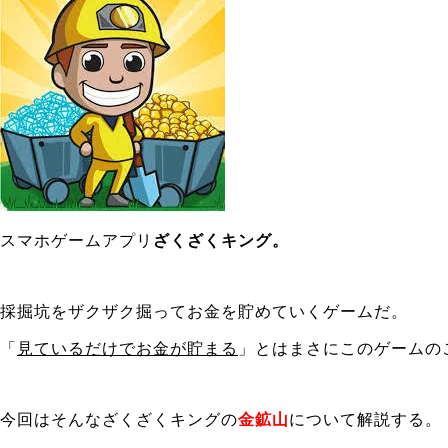
スマホゲームアプリ
ざくざくキング。
採掘坑をザクザク掘ってお金を貯めていくゲームだ。
「
見ているだけでお金が貯まる
」とはまさにこのゲームの
今回はそんなざくざくキングの
金鉱山
について解説する。