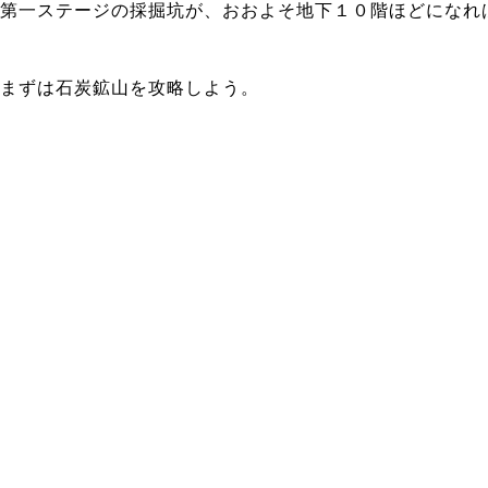
第一ステージの採掘坑が、おおよそ地下１０階ほどになれ
まずは石炭鉱山を攻略しよう。