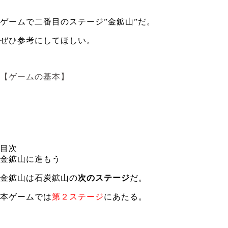
ゲームで二番目のステージ”金鉱山”だ。
ぜひ参考にしてほしい。
【ゲームの基本】
目次
金鉱山に進もう
金鉱山は石炭鉱山の
次のステージ
だ。
本ゲームでは
第２ステージ
にあたる。