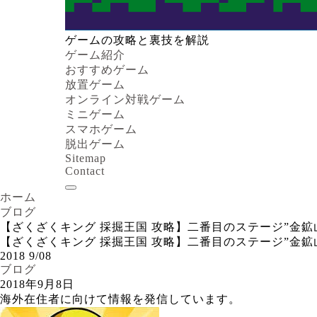
ゲームの攻略と裏技を解説
ゲーム紹介
おすすめゲーム
放置ゲーム
オンライン対戦ゲーム
ミニゲーム
スマホゲーム
脱出ゲーム
Sitemap
Contact
ホーム
ブログ
【ざくざくキング 採掘王国 攻略】二番目のステージ”金鉱山”につい
【ざくざくキング 採掘王国 攻略】二番目のステージ”金鉱山”につい
2018
9/08
ブログ
2018年9月8日
海外在住者に向けて情報を発信しています。