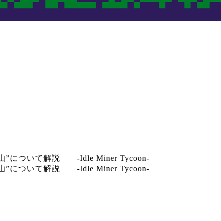
て解説 -Idle Miner Tycoon-
て解説 -Idle Miner Tycoon-