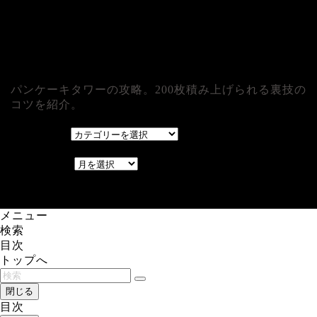
パンケーキタワーの攻略。200枚積み上げられる裏技の
コツを紹介。
カテゴリー
カテゴリー
アーカイブ
アーカイブ
レアゲーム攻略速報.com.
メニュー
検索
目次
トップへ
閉じる
目次