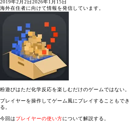
2019年2月2日
2026年1月15日
海外在住者に向けて情報を発信しています。
粉遊びはただ化学反応を楽しむだけのゲームではない。
プレイヤーを操作してゲーム風にプレイすることもでき
る。
今回は
プレイヤーの使い方
について解説する。