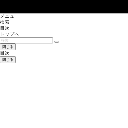
レアゲーム攻略速報.com.
メニュー
検索
目次
トップへ
閉じる
目次
閉じる