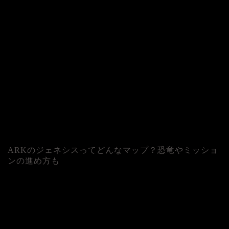
ARKのジェネシスってどんなマップ？恐竜やミッショ
ンの進め方も
人気記事