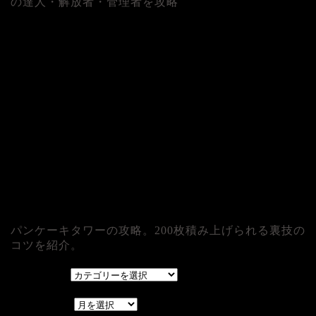
の達人・解放者・管理者を攻略
パンケーキタワーの攻略。200枚積み上げられる裏技の
コツを紹介。
カテゴリー
カテゴリー
アーカイブ
アーカイブ