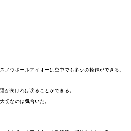
スノウボールアイオーは空中でも多少の操作ができる。
運が良ければ戻ることができる。
大切なのは
気合い
だ。