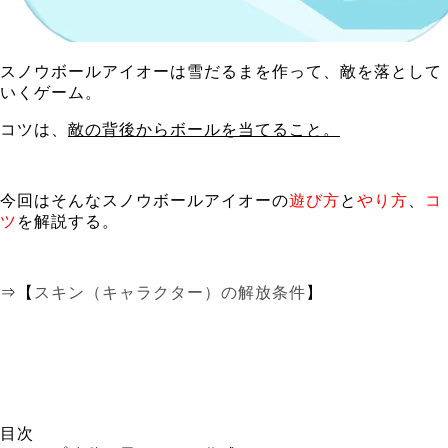
スノウボールアイオーは雪だるまを作って、敵を落として
いくゲーム。
コツは、
敵の背後からボールを当てること。
今回はそんなスノウボールアイオーの
遊び方
と
やり方
、
コ
ツ
を解説する。
⇒【
スキン（キャラクター）の解放条件
】
目次