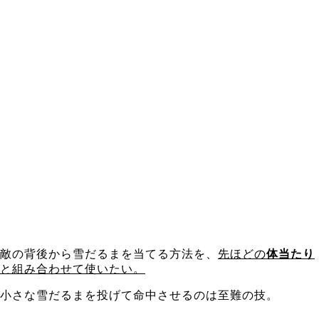
敵の背後から雪だるまを当てる方法を、
先ほどの
体当たり
と組み合わせて使いたい。
小さな雪だるまを投げて命中させるのは至難の技。