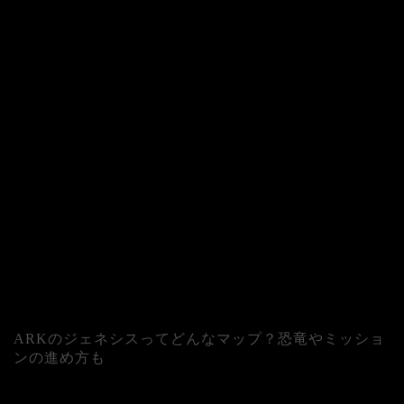
ARKのジェネシスってどんなマップ？恐竜やミッショ
ンの進め方も
人気記事