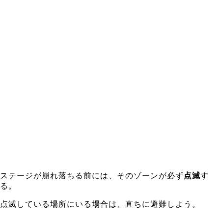
ステージが崩れ落ちる前には、そのゾーンが必ず
点滅
す
る。
点滅している場所にいる場合は、直ちに避難しよう。