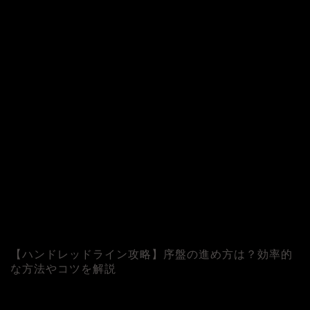
©
【ハンドレッドライン攻略】序盤の進め方は？効率的
な方法やコツを解説