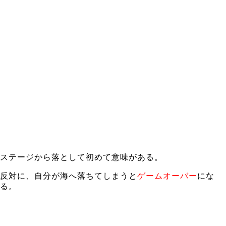
ステージから落として初めて意味がある。
反対に、自分が海へ落ちてしまうと
ゲームオーバー
にな
る。