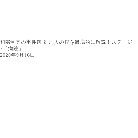
和階堂真の事件簿 処刑人の楔を徹底的に解説！ステージ
7「病院」
2020年9月16日