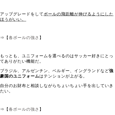
アップグレードをして
ボールの飛距離が伸びるようにした
ほうがいい。
⇒【
各ボールの強さ
】
もっとも、ユニフォームを選べるのはサッカー好きにとっ
てありがたい機能だ。
ブラジル、アルゼンチン、ベルギー、イングランドなど
強
豪国のユニフォーム
はテンションが上がる。
自分のお財布と相談しながらちょいちょい手を出していき
たい。
⇒【
各ボールの強さ
】