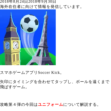
2018年8月24日
2018年9月30日
海外在住者に向けて情報を発信しています。
スマホゲームアプリSoccer Kick。
矢印にタイミングを合わせてタップし、ボールを遠くまで
飛ばすゲーム。
攻略第４弾の今回は
ユニフォーム
について解説する。