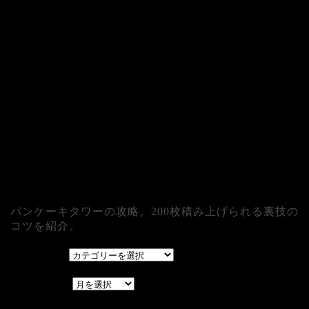
パンケーキタワーの攻略。200枚積み上げられる裏技の
コツを紹介。
カテゴリー
カテゴリー
アーカイブ
アーカイブ
レアゲーム攻略速報.com.