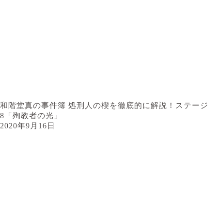
和階堂真の事件簿 処刑人の楔を徹底的に解説！ステージ
8「殉教者の光」
2020年9月16日