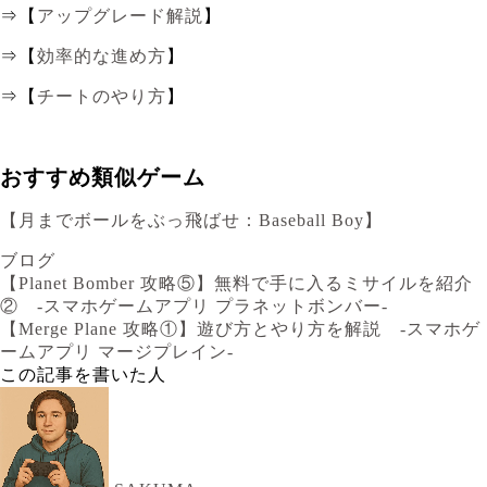
⇒【
アップグレード解説
】
⇒【
効率的な進め方
】
⇒【
チートのやり方
】
おすすめ類似ゲーム
【月までボールをぶっ飛ばせ：Baseball Boy】
ブログ
【Planet Bomber 攻略⑤】無料で手に入るミサイルを紹介
② -スマホゲームアプリ プラネットボンバー-
【Merge Plane 攻略①】遊び方とやり方を解説 -スマホゲ
ームアプリ マージプレイン-
この記事を書いた人