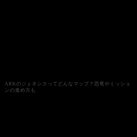
ARKのジェネシスってどんなマップ？恐竜やミッショ
ンの進め方も
人気記事