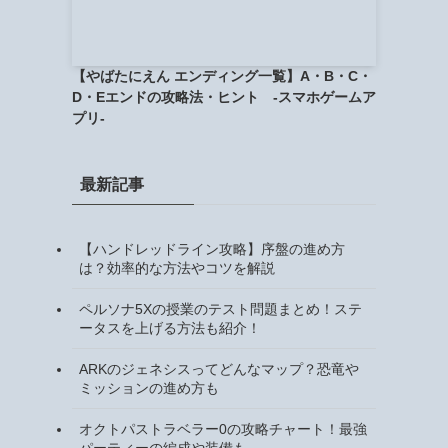
【やばたにえん エンディング一覧】A・B・C・
D・Eエンドの攻略法・ヒント -スマホゲームア
プリ-
最新記事
【ハンドレッドライン攻略】序盤の進め方
は？効率的な方法やコツを解説
ペルソナ5Xの授業のテスト問題まとめ！ステ
ータスを上げる方法も紹介！
ARKのジェネシスってどんなマップ？恐竜や
ミッションの進め方も
オクトパストラベラー0の攻略チャート！最強
パーティーの編成や装備も