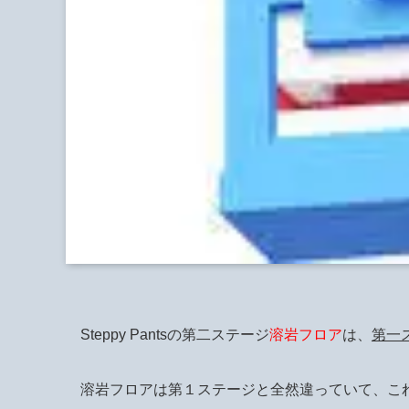
Steppy Pantsの第二ステージ
溶岩フロア
は、
第一
溶岩フロアは第１ステージと全然違っていて、こ