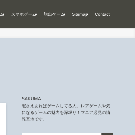
ム
スマホゲーム
脱出ゲーム
Sitemap
Contact
SAKUMA
暇さえあればゲームしてる人。レアゲームや気
になるゲームの魅力を深堀り！マニア必見の情
報基地です。