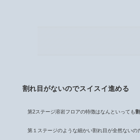
割れ目がないのでスイスイ進める
第2ステージ溶岩フロアの特徴はなんといっても
第１ステージのような細かい割れ目が全然ないの