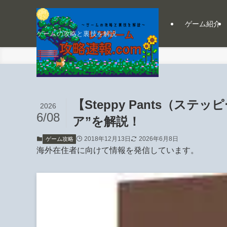
ゲーム紹介
ゲームの攻略と裏技を解説
ホーム
ゲーム攻略
【Steppy Pants（ス
2026
6/08
ア”を解説！
2018年12月13日
2026年6月8日
ゲーム攻略
海外在住者に向けて情報を発信しています。