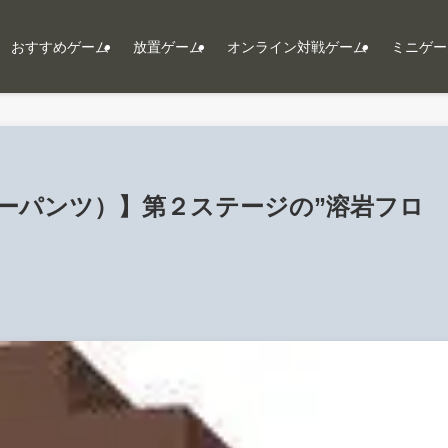
おすすめゲーム
放置ゲーム
オンライン対戦ゲーム
ミニゲー
テッピーパンツ）】第２ステージの”溶岩フロ