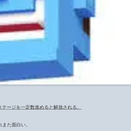
ステージを一定数進めると解放される。
れまた面白い。