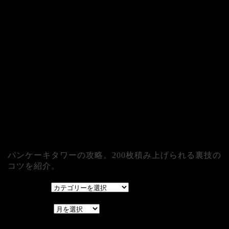
パンケーキタワーの攻略。200枚積み上げられる裏技の
コツを紹介。
カテゴリー
カテゴリー
アーカイブ
アーカイブ
レアゲーム攻略速報.com.