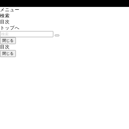
メニュー
検索
目次
トップへ
閉じる
目次
閉じる