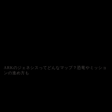
ARKのジェネシスってどんなマップ？恐竜やミッショ
ンの進め方も
人気記事