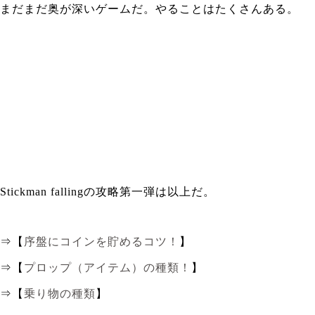
まだまだ奥が深いゲームだ。やることはたくさんある。
Stickman fallingの攻略第一弾は以上だ。
⇒【
序盤にコインを貯めるコツ！
】
⇒【
プロップ（アイテム）の種類！
】
⇒【
乗り物の種類
】