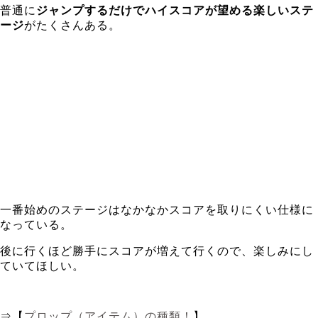
普通に
ジャンプするだけでハイスコアが望める楽しいステ
ージ
がたくさんある。
一番始めのステージはなかなかスコアを取りにくい仕様に
なっている。
後に行くほど勝手にスコアが増えて行くので、楽しみにし
ていてほしい。
⇒【
プロップ（アイテム）の種類！
】