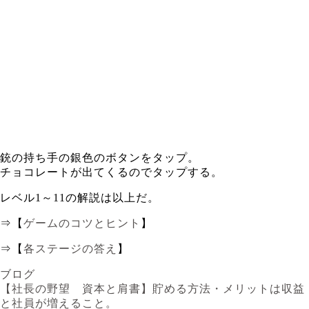
銃の持ち手の銀色のボタンをタップ。
チョコレートが出てくるのでタップする。
レベル1～11の解説は以上だ。
⇒【
ゲームのコツとヒント
】
⇒【
各ステージの答え
】
ブログ
【社長の野望 資本と肩書】貯める方法・メリットは収益
と社員が増えること。