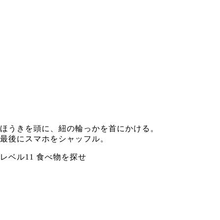
ほうきを頭に、紐の輪っかを首にかける。
最後にスマホをシャッフル。
レベル11 食べ物を探せ