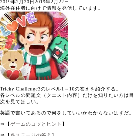
2019年2月20日
2019年2月22日
海外在住者に向けて情報を発信しています。
Tricky Challenge3のレベル1～10の答えを紹介する。
各レベルの問題文（クエスト内容）だけを知りたい方は目
次を見てほしい。
英語で書いてあるので何をしていいかわからないはずだ。
⇒【
ゲームのコツとヒント
】
⇒【
各ステージの答え
】