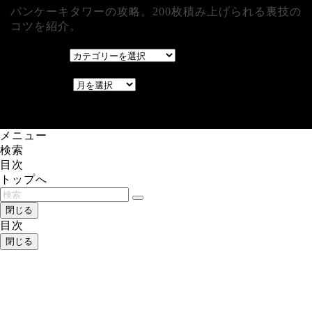
パンケーキタワーの攻略。200枚積み上げられる裏技の
コツを紹介。
カテゴリー
カテゴリー
アーカイブ
アーカイブ
レアゲーム攻略速報.com.
メニュー
検索
目次
トップへ
閉じる
目次
閉じる