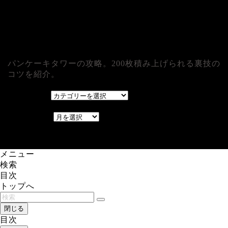
パンケーキタワーの攻略。200枚積み上げられる裏技の
コツを紹介。
カテゴリー
カテゴリー
アーカイブ
アーカイブ
レアゲーム攻略速報.com.
メニュー
検索
目次
トップへ
閉じる
目次