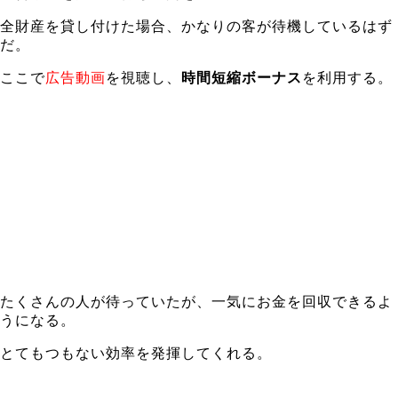
全財産を貸し付けた場合、かなりの客が待機しているはず
だ。
ここで
広告動画
を視聴し、
時間短縮ボーナス
を利用する。
たくさんの人が待っていたが、一気にお金を回収できるよ
うになる。
とてもつもない効率を発揮してくれる。