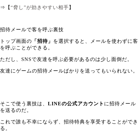
⇒【
“脅し”が効きやすい相手
】
招待メールで客を呼ぶ裏技
トップ画面の
「招待」
を選択すると、メールを使わずに客
を呼ぶことができる。
ただし、SNSで友達を呼ぶ必要があるのは少し面倒だ。
友達にゲームの招待メールばかりを送ってもいられない。
そこで使う裏技は、
LINEの公式アカウント
に招待メール
を送るのだ。
これで誰も不幸にならず、招待特典を享受することができ
る。