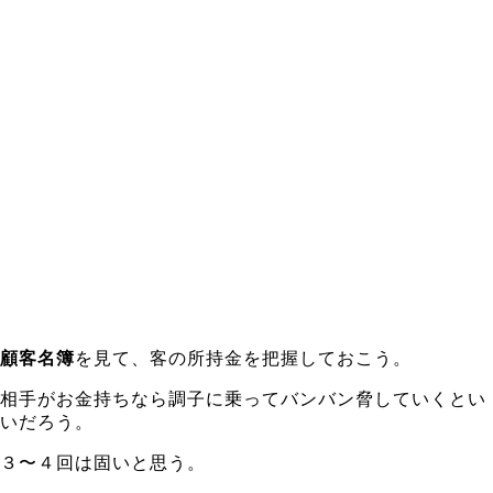
顧客名簿
を見て、客の所持金を把握しておこう。
相手がお金持ちなら調子に乗ってバンバン脅していくとい
いだろう。
３〜４回は固いと思う。