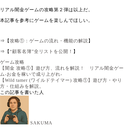
リアル闇金ゲームの攻略第２弾は以上だ。
本記事を参考にゲームを楽しんでほしい。
⇒【
攻略①：ゲームの流れ・機能の解説
】
⇒【
“顧客名簿”全リストを公開！
】
ゲーム攻略
【闇金 攻略①】遊び方、流れを解説！ リアル闇金ゲー
ム-お金を稼いで成り上がれ-
【Wild tamer (ワイルドテイマー) 攻略①】遊び方・やり
方・仕組みを解説。
この記事を書いた人
SAKUMA