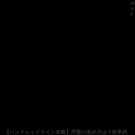
ol
ic
y
©
【ハンドレッドライン攻略】序盤の進め方は？効率的