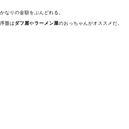
かなりの金額をぶんどれる。
序盤は
ダフ屋
や
ラーメン屋
のおっちゃんがオススメだ。