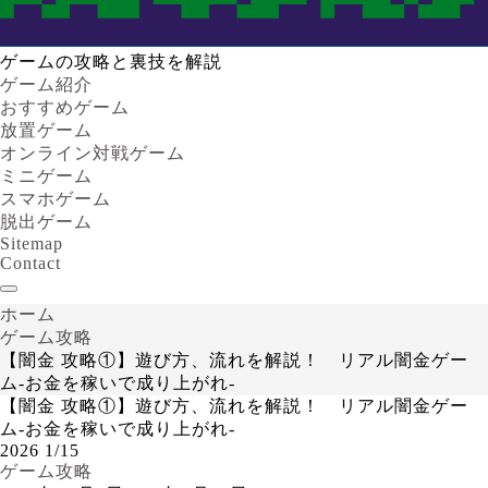
ゲームの攻略と裏技を解説
ゲーム紹介
おすすめゲーム
放置ゲーム
オンライン対戦ゲーム
ミニゲーム
スマホゲーム
脱出ゲーム
Sitemap
Contact
ホーム
ゲーム攻略
【闇金 攻略①】遊び方、流れを解説！ リアル闇金ゲー
ム-お金を稼いで成り上がれ-
【闇金 攻略①】遊び方、流れを解説！ リアル闇金ゲー
ム-お金を稼いで成り上がれ-
2026
1/15
ゲーム攻略