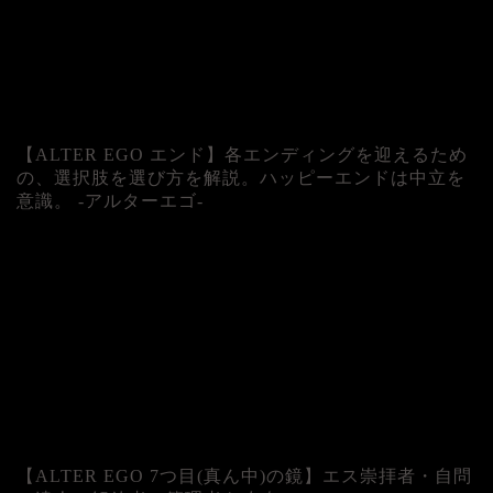
【ALTER EGO エンド】各エンディングを迎えるため
の、選択肢を選び方を解説。ハッピーエンドは中立を
意識。 -アルターエゴ-
【ALTER EGO 7つ目(真ん中)の鏡】エス崇拝者・自問