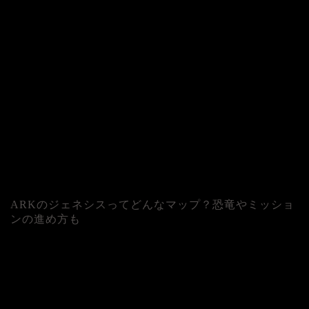
ARKのジェネシスってどんなマップ？恐竜やミッショ
ンの進め方も
人気記事