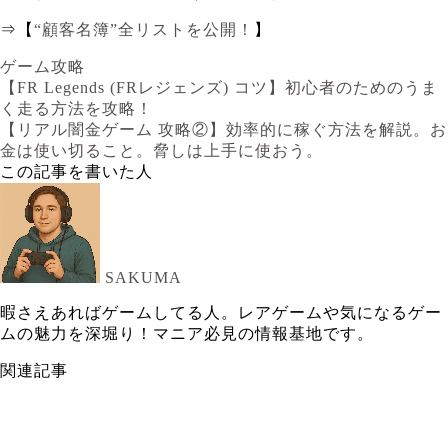
⇒【
“顧客名簿”全リストを公開！
】
ゲーム攻略
【FR Legends (FRレジェンズ) コツ】初心者のためのうま
く走る方法を攻略！
【リアル闇金ゲーム 攻略②】効率的に稼ぐ方法を解説。お
金は使い切ること。脅しは上手に使おう。
この記事を書いた人
SAKUMA
暇さえあればゲームしてる人。レアゲームや気になるゲー
ムの魅力を深堀り！マニア必見の情報基地です。
関連記事