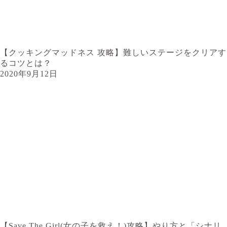
【クッキングマッドネス 攻略】難しいステージをクリアす
るコツとは？
2020年9月12日
【Save The Girl(女の子を救え！)攻略】やり方と「シナリ