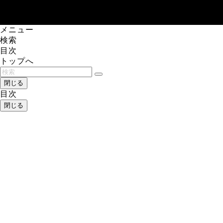
レアゲーム攻略速報.com.
メニュー
検索
目次
トップへ
閉じる
目次
閉じる