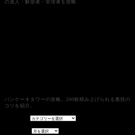
の達人・解放者・管理者を攻略
パンケーキタワーの攻略。200枚積み上げられる裏技の
コツを紹介。
カテゴリー
カテゴリー
アーカイブ
アーカイブ