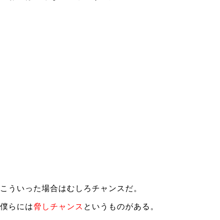
こういった場合はむしろチャンスだ。
僕らには
脅しチャンス
というものがある。