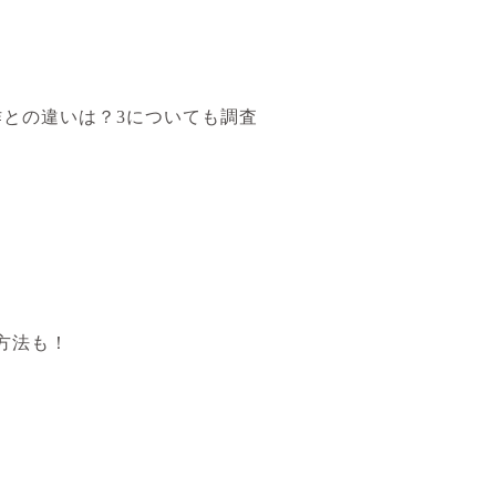
作との違いは？3についても調査
方法も！