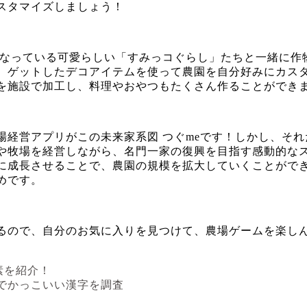
スタマイズしましょう！
もなっている可愛らしい「すみっコぐらし」たちと一緒に作
、ゲットしたデコアイテムを使って農園を自分好みにカス
を施設で加工し、料理やおやつもたくさん作ることができ
場経営アプリがこの未来家系図 つぐmeです！しかし、そ
や牧場を経営しながら、名門一家の復興を目指す感動的な
に成長させることで、農園の規模を拡大していくことがで
めです。
るので、自分のお気に入りを見つけて、農場ゲームを楽し
素を紹介！
字でかっこいい漢字を調査