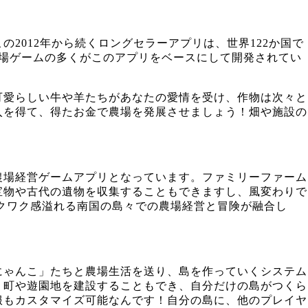
2012年から続くロングセラーアプリは、世界122か国で
場ゲームの多くがこのアプリをベースにして開発されてい
可愛らしい牛や羊たちがあなたの愛情を受け、作物は次々と
入を得て、得たお金で農場を発展させましょう！畑や施設の
農場経営ゲームアプリとなっています。ファミリーファーム
宝物や古代の遺物を収集することもできますし、風変わりで
クワク感溢れる南国の島々での農場経営と冒険が融合し
にゃんこ」たちと農場生活を送り、島を作っていくシステム
、町や遊園地を建設することもでき、自分だけの島がつくら
服もカスタマイズ可能なんです！自分の島に、他のプレイヤ