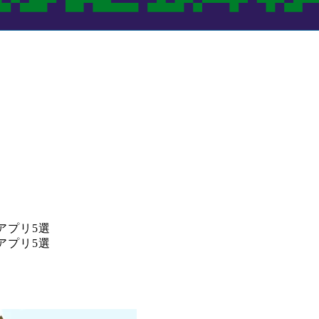
アプリ5選
アプリ5選