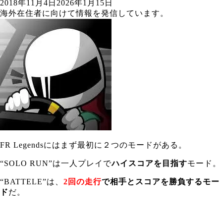
2018年11月4日
2026年1月15日
海外在住者に向けて情報を発信しています。
FR Legendsにはまず最初に２つのモードがある。
“SOLO RUN”は一人プレイで
ハイスコアを目指す
モード。
“BATTELE”は、
2回の走行
で相手とスコアを勝負するモー
ド
だ。