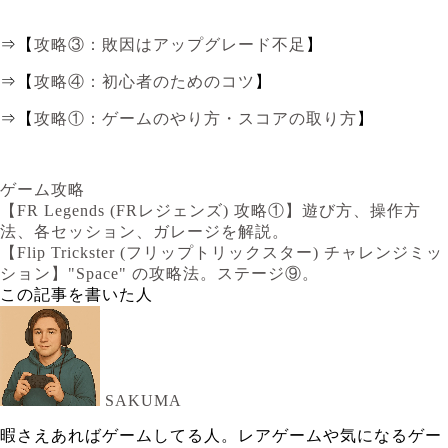
⇒【
攻略③：敗因はアップグレード不足
】
⇒【
攻略④：初心者のためのコツ
】
⇒【
攻略①：ゲームのやり方・スコアの取り方
】
ゲーム攻略
【FR Legends (FRレジェンズ) 攻略①】遊び方、操作方
法、各セッション、ガレージを解説。
【Flip Trickster (フリップトリックスター) チャレンジミッ
ション】"Space" の攻略法。ステージ⑨。
この記事を書いた人
SAKUMA
暇さえあればゲームしてる人。レアゲームや気になるゲー