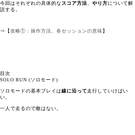
今回はそれぞれの具体的な
スコア方法
、
やり方
について解
説する。
⇒【
攻略①：操作方法、各セッションの意味
】
目次
SOLO RUN (ソロモード)
ソロモードの基本プレイは
線に沿って
走行していけばい
い。
一人で走るので敵はない。