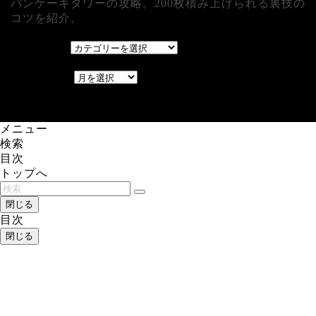
パンケーキタワーの攻略。200枚積み上げられる裏技の
コツを紹介。
カテゴリー
カテゴリー
アーカイブ
アーカイブ
レアゲーム攻略速報.com.
メニュー
検索
目次
トップへ
閉じる
目次
閉じる