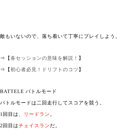
敵もいないので、落ち着いて丁寧にプレイしよう。
⇒【
各セッションの意味を解説！
】
⇒【
初心者必見！ドリフトのコツ
】
BATTELE バトルモード
バトルモードは二回走行してスコアを競う。
1回目は、
リードラン
。
2回目は
チェイスラン
だ。