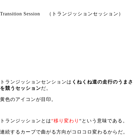
Transition Session （トランジッションセッション）
トランジッションセンションは
くねくね道の走行のうまさ
を競うセッション
だ。
黄色のアイコンが目印。
トランジッションとは
“移り変わり
“という意味である。
連続するカーブで曲がる方向がコロコロ変わるからだ。