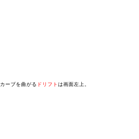
カーブを曲がる
ドリフト
は画面左上。