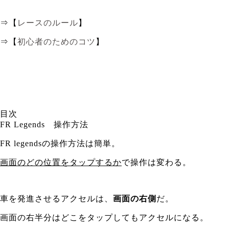
⇒【
レースのルール
】
⇒【
初心者のためのコツ
】
目次
FR Legends 操作方法
FR legendsの操作方法は簡単。
画面のどの位置をタップするか
で操作は変わる。
車を発進させるアクセルは、
画面の右側
だ。
画面の右半分はどこをタップしてもアクセルになる。