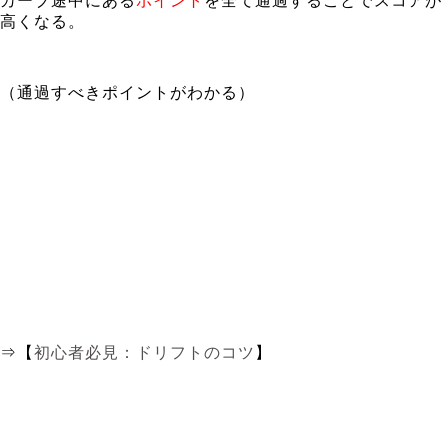
カーブ途中にある
ポイント
を全て通過することでスコアが
高くなる。
（通過すべきポイントがわかる）
⇒【
初心者必見：ドリフトのコツ
】