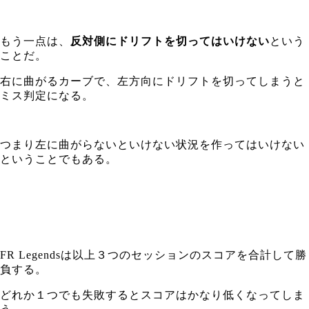
もう一点は、
反対側にドリフトを切ってはいけない
という
ことだ。
右に曲がるカーブで、左方向にドリフトを切ってしまうと
ミス判定になる。
つまり左に曲がらないといけない状況を作ってはいけない
ということでもある。
FR Legendsは以上３つのセッションのスコアを合計して勝
負する。
どれか１つでも失敗するとスコアはかなり低くなってしま