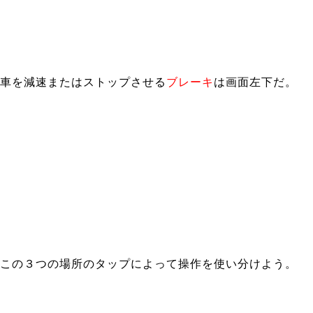
車を減速またはストップさせる
ブレーキ
は画面左下だ。
この３つの場所のタップによって操作を使い分けよう。