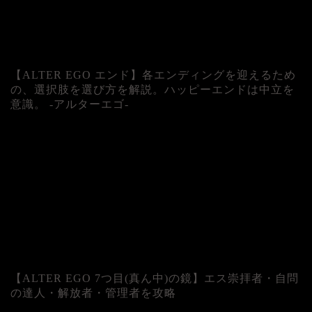
【ALTER EGO エンド】各エンディングを迎えるため
の、選択肢を選び方を解説。ハッピーエンドは中立を
意識。 -アルターエゴ-
【ALTER EGO 7つ目(真ん中)の鏡】エス崇拝者・自問
の達人・解放者・管理者を攻略