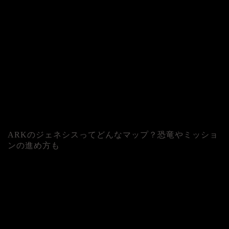
ARKのジェネシスってどんなマップ？恐竜やミッショ
ンの進め方も
人気記事