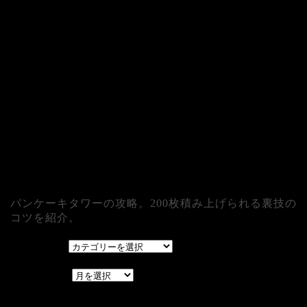
パンケーキタワーの攻略。200枚積み上げられる裏技の
コツを紹介。
カテゴリー
カテゴリー
アーカイブ
アーカイブ
レアゲーム攻略速報.com.