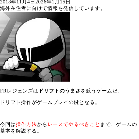
2018年11月4日
2026年1月15日
海外在住者に向けて情報を発信しています。
FRレジェンズは
ドリフトのうまさ
を競うゲームだ。
ドリフト操作がゲームプレイの鍵となる。
今回は
操作方法
から
レースでやるべきこと
まで、ゲームの
基本を解説する。