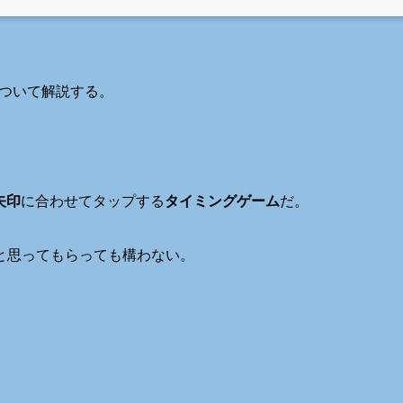
ついて解説する。
矢印
に合わせてタップする
タイミングゲーム
だ。
と思ってもらっても構わない。