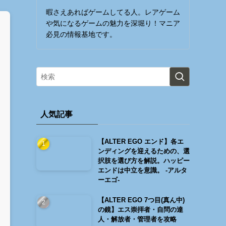
暇さえあればゲームしてる人。レアゲーム
や気になるゲームの魅力を深堀り！マニア
必見の情報基地です。
人気記事
【ALTER EGO エンド】各エ
ンディングを迎えるための、選
択肢を選び方を解説。ハッピー
エンドは中立を意識。 -アルタ
ーエゴ-
【ALTER EGO 7つ目(真ん中)
の鏡】エス崇拝者・自問の達
人・解放者・管理者を攻略