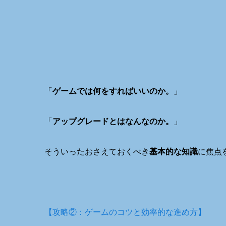
「
ゲームでは何をすればいいのか。
」
「
アップグレードとはなんなのか。
」
そういったおさえておくべき
基本的な知識
に焦点
【攻略②：ゲームのコツと効率的な進め方】