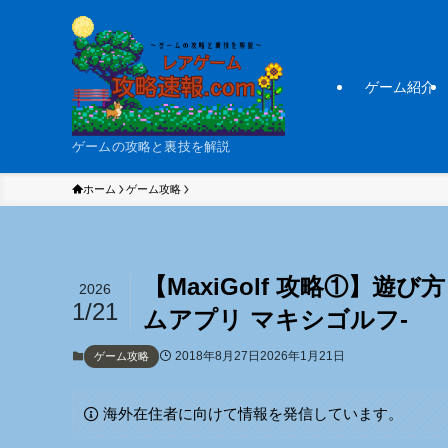
ゲーム紹介
ゲームの攻略と裏技を解説
ホーム
ゲーム攻略
【MaxiGolf 攻略①】
2026
1/21
ムアプリ マキシゴルフ-
2018年8月27日
2026年1月21日
ゲーム攻略
海外在住者に向けて情報を発信しています。