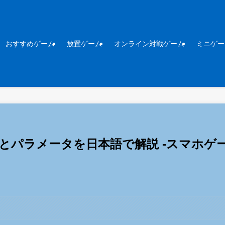
おすすめゲーム
放置ゲーム
オンライン対戦ゲーム
ミニゲー
遊び方とパラメータを日本語で解説 -スマホゲ