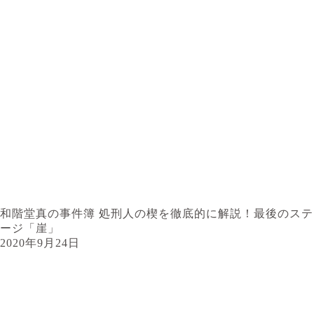
和階堂真の事件簿 処刑人の楔を徹底的に解説！最後のステ
ージ「崖」
2020年9月24日