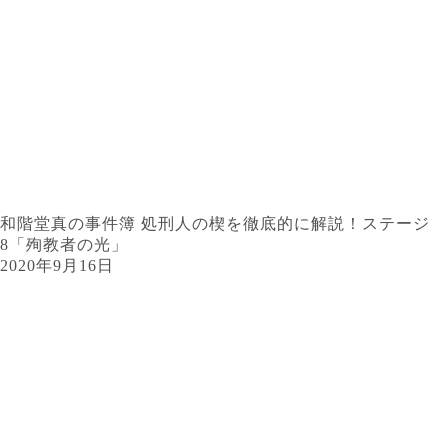
和階堂真の事件簿 処刑人の楔を徹底的に解説！ステージ
8「殉教者の光」
2020年9月16日