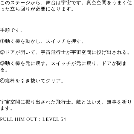
このステージから、舞台は宇宙です。真空空間をうまく使
った立ち回りが必要になります。
手順です。
①動く棒を動かし、スイッチを押す。
②ドアが開いて、宇宙飛行士が宇宙空間に投げ出される。
③動く棒を元に戻す。スイッチが元に戻り、ドアが閉ま
る。
④縦棒を引き抜いてクリア。
宇宙空間に掘り出された飛行士。敵とはいえ、無事を祈り
ます。
PULL HIM OUT：LEVEL 54