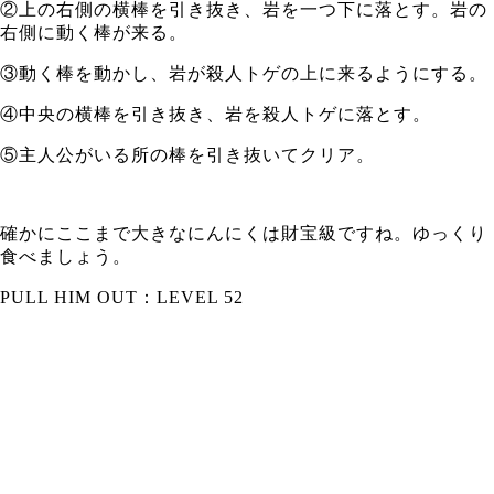
②上の右側の横棒を引き抜き、岩を一つ下に落とす。岩の
右側に動く棒が来る。
③動く棒を動かし、岩が殺人トゲの上に来るようにする。
④中央の横棒を引き抜き、岩を殺人トゲに落とす。
⑤主人公がいる所の棒を引き抜いてクリア。
確かにここまで大きなにんにくは財宝級ですね。ゆっくり
食べましょう。
PULL HIM OUT：LEVEL 52