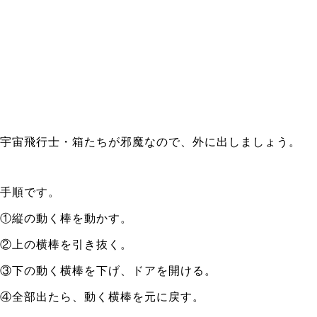
宇宙飛行士・箱たちが邪魔なので、外に出しましょう。
手順です。
①縦の動く棒を動かす。
②上の横棒を引き抜く。
③下の動く横棒を下げ、ドアを開ける。
④全部出たら、動く横棒を元に戻す。