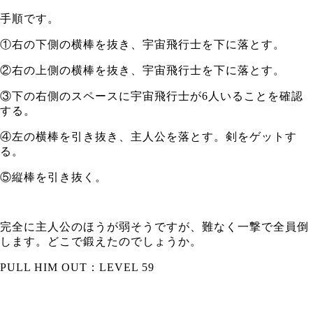
手順です。
①右の下側の横棒を抜き、宇宙飛行士を下に落とす。
②右の上側の横棒を抜き、宇宙飛行士を下に落とす。
③下の右側のスペースに宇宙飛行士が6人いることを確認
する。
④左の横棒を引き抜き、主人公を落とす。剣をゲットす
る。
⑤縦棒を引き抜く。
完全に主人公のほうが弱そうですが、難なく一撃で全員倒
します。どこで鍛えたのでしょうか。
PULL HIM OUT：LEVEL 59