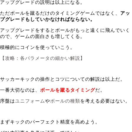
アップグレードの説明は以上になる。
ただボールを蹴るだけのタイミングゲームではなく、
アッ
プグレードもしていかなければならない。
アップグレードをするとボールがもっと遠くに飛んでいく
ので、ゲームの面白さも増してくる。
積極的にコインを使っていこう。
【攻略：各パラメータの細かい解説】
サッカーキックの操作とコツについての解説は以上だ。
一番大切なのは、
ボールを蹴るタイミング
だ。
序盤は
ユニフォーム
や
ボールの種類
を考える必要はない。
まずキックのパーフェクト精度を高めよう。