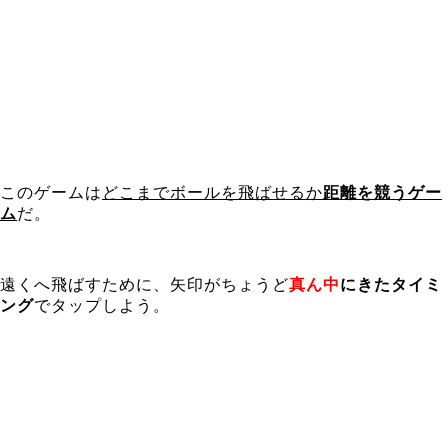
このゲームは
どこまでボールを飛ばせるか
距離を競うゲー
ム
だ。
遠くへ飛ばすために、矢印がちょうど
真ん中
にきたタイミ
ング
でタップしよう。