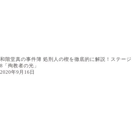
和階堂真の事件簿 処刑人の楔を徹底的に解説！ステージ
8「殉教者の光」
2020年9月16日