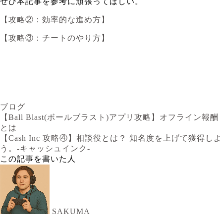
ぜひ本記事を参考に頑張ってほしい。
【攻略②：効率的な進め方】
【攻略③：チートのやり方】
ブログ
【Ball Blast(ボールブラスト)アプリ攻略】オフライン報酬
とは
【Cash Inc 攻略④】相談役とは？ 知名度を上げて獲得しよ
う。-キャッシュインク-
この記事を書いた人
SAKUMA