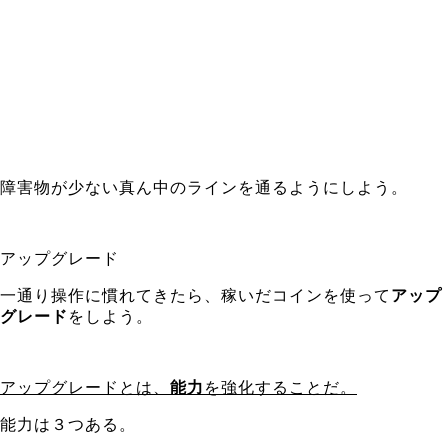
障害物が少ない真ん中のラインを通るようにしよう。
アップグレード
一通り操作に慣れてきたら、稼いだコインを使って
アップ
グレード
をしよう。
アップグレードとは、
能力
を強化することだ。
能力は３つある。