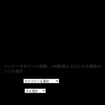
パンケーキタワーの攻略。200枚積み上げられる裏技の
コツを紹介。
カテゴリー
カテゴリー
アーカイブ
アーカイブ
レアゲーム攻略速報.com.