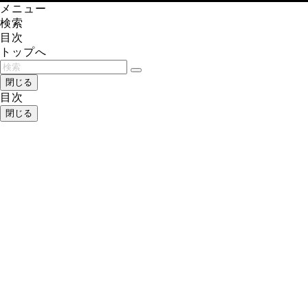
メニュー
検索
目次
トップへ
閉じる
目次
閉じる