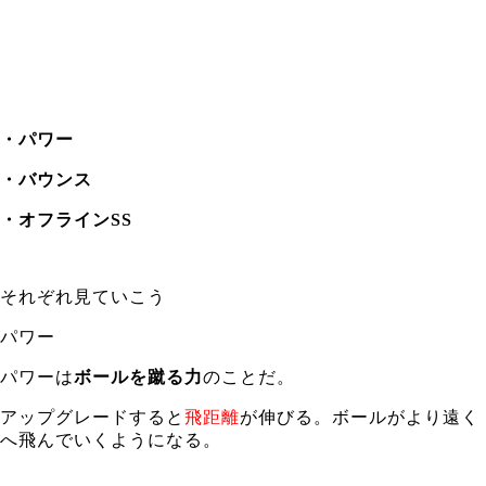
・パワー
・バウンス
・オフラインSS
それぞれ見ていこう
パワー
パワーは
ボールを蹴る力
のことだ。
アップグレードすると
飛距離
が伸びる。ボールがより遠く
へ飛んでいくようになる。