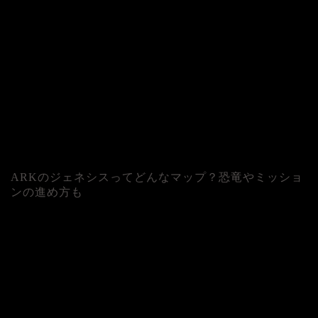
ARKのジェネシスってどんなマップ？恐竜やミッショ
ンの進め方も
人気記事