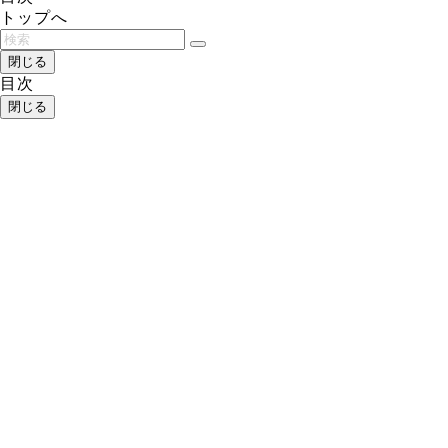
トップへ
閉じる
目次
閉じる