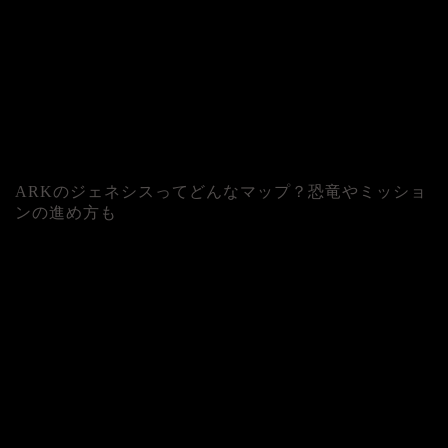
ARKのジェネシスってどんなマップ？恐竜やミッショ
ンの進め方も
人気記事