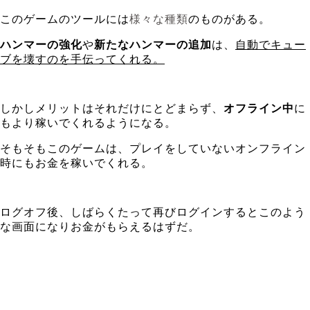
このゲームのツールには
様々な種類
のものがある。
ハンマーの強化
や
新たなハンマーの追加
は、
自動でキュー
ブを壊すのを手伝ってくれる。
しかしメリットはそれだけにとどまらず、
オフライン中
に
もより稼いでくれるようになる。
そもそもこのゲームは、プレイをしていないオンフライン
時にもお金を稼いでくれる。
ログオフ後、しばらくたって再びログインするとこのよう
な画面になりお金がもらえるはずだ。