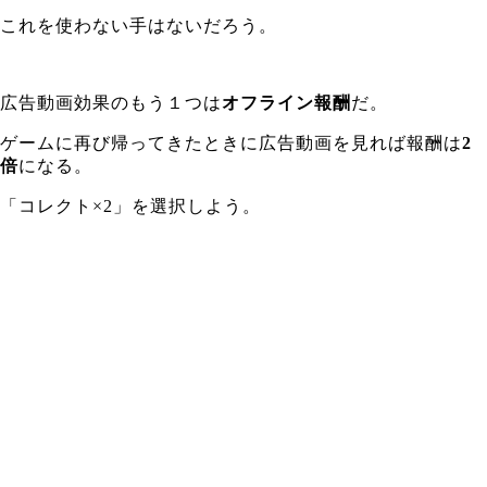
これを使わない手はないだろう。
広告動画効果のもう１つは
オフライン報酬
だ。
ゲームに再び帰ってきたときに広告動画を見れば報酬は
2
倍
になる。
「コレクト×2」を選択しよう。