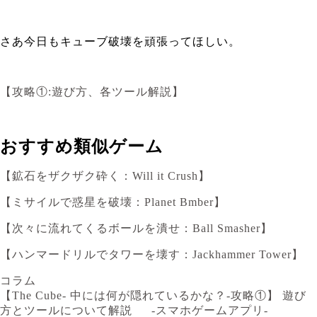
さあ今日もキューブ破壊を頑張ってほしい。
【攻略①:遊び方、各ツール解説】
おすすめ類似ゲーム
【鉱石をザクザク砕く：Will it Crush】
【ミサイルで惑星を破壊：Planet Bmber】
【次々に流れてくるボールを潰せ：Ball Smasher】
【ハンマードリルでタワーを壊す：Jackhammer Tower】
コラム
【The Cube- 中には何が隠れているかな？-攻略①】 遊び
方とツールについて解説 -スマホゲームアプリ-