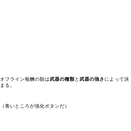
オフライン報酬の額は
武器の種類
と
武器の強さ
によって決
まる。
（青いところが強化ボタンだ）