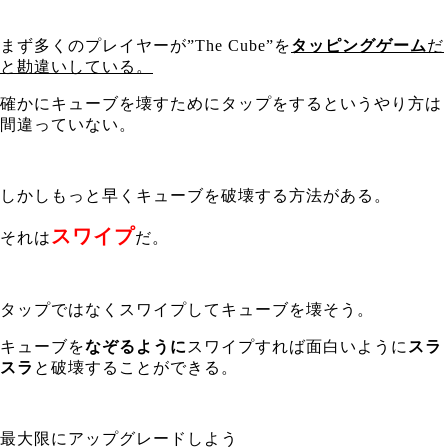
まず多くのプレイヤーが”The Cube”を
タッピングゲーム
だ
と勘違いしている。
確かにキューブを壊すためにタップをするというやり方は
間違っていない。
しかしもっと早くキューブを破壊する方法がある。
スワイプ
それは
だ。
タップではなくスワイプしてキューブを壊そう。
キューブを
なぞるように
スワイプすれば面白いように
スラ
スラ
と破壊することができる。
最大限にアップグレードしよう