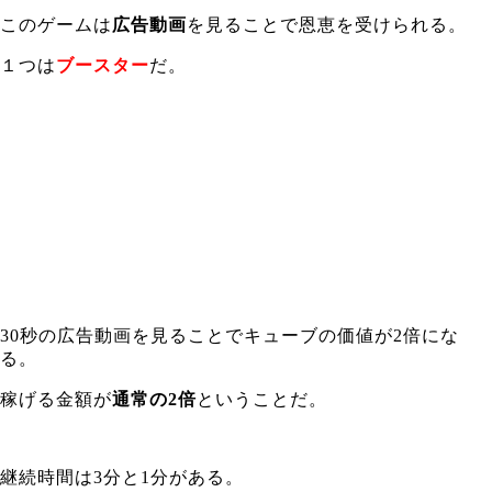
このゲームは
広告動画
を見ることで恩恵を受けられる。
１つは
ブースター
だ。
30秒の広告動画を見ることでキューブの価値が2倍にな
る。
稼げる金額が
通常の2倍
ということだ。
継続時間は3分と1分がある。