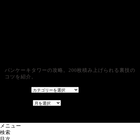
パンケーキタワーの攻略。200枚積み上げられる裏技の
コツを紹介。
カテゴリー
カテゴリー
アーカイブ
アーカイブ
レアゲーム攻略速報.com.
メニュー
検索
目次