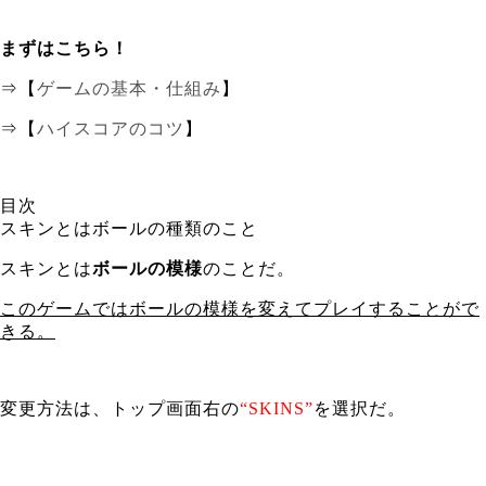
まずはこちら！
⇒【
ゲームの基本・仕組み
】
⇒【
ハイスコアのコツ
】
目次
スキンとはボールの種類のこと
スキンとは
ボールの模様
のことだ。
このゲームではボールの模様を変えてプレイすることがで
きる。
変更方法は、トップ画面右の
“SKINS”
を選択だ。