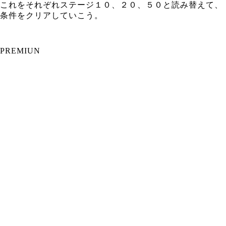
これをそれぞれステージ１０、２０、５０と読み替えて、
条件をクリアしていこう。
PREMIUN