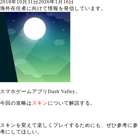
2018年10月31日
2026年1月16日
海外在住者に向けて情報を発信しています。
スマホゲームアプリDash Valley。
今回の攻略は
スキン
について解説する。
スキンを変えて楽しくプレイするためにも、ぜひ参考に参
考にしてほしい。