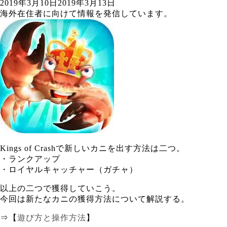
2019年3月10日
2019年3月13日
海外在住者に向けて情報を発信しています。
Kings of Crashで新しいカニを出す方法は二つ。
・ランクアップ
・ロイヤルキャッチャー（ガチャ）
以上の二つで獲得していこう。
今回は新たなカニの獲得方法について解説する。
⇒【
遊び方と操作方法
】