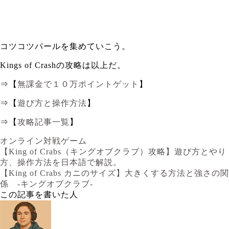
コツコツパールを集めていこう。
Kings of Crashの攻略は以上だ。
⇒【
無課金で１０万ポイントゲット
】
⇒【
遊び方と操作方法
】
⇒【
攻略記事一覧
】
オンライン対戦ゲーム
【King of Crabs（キングオブクラブ）攻略】遊び方とやり
方、操作方法を日本語で解説。
【King of Crabs カニのサイズ】大きくする方法と強さの関
係 -キングオブクラブ-
この記事を書いた人