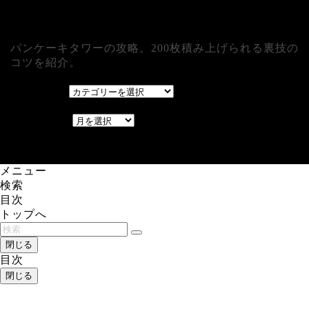
パンケーキタワーの攻略。200枚積み上げられる裏技の
コツを紹介。
カテゴリー
カテゴリー
アーカイブ
アーカイブ
レアゲーム攻略速報.com.
メニュー
検索
目次
トップへ
閉じる
目次
閉じる